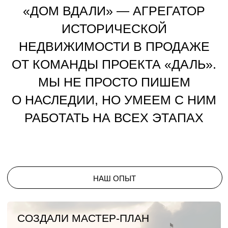
СОЗДАЛИ МАСТЕР-ПЛАН
ИВАНГОРОДА
Исторический город
с крупнейшей крепостью
на границе
ТОРГОВЫЙ ГОРОДОК
Реализовали проект от концепции
до запуска управляющей компании
НИЖПОЛИГРАФ
Перезапуск крупнейшего ОКН в центре Нижнего
Новгорода