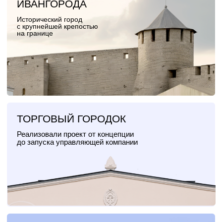
РАБОТА С ЮНЕСКО
Помогли Дербенту развить
историческую среду
ИССЛЕДОВАНИЕ
ТЕПЕРЬ И В ЯРОСЛАВСКОЙ ОБЛАСТИ →
ОБ ИСТОРИЧЕСКИХ МКД