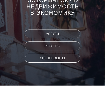
РЕЕСТРЫ
СПЕЦПРОЕКТЫ
«ДОМ ВДАЛИ» — АГРЕГАТОР
ИСТОРИЧЕСКОЙ
НЕДВИЖИМОСТИ В ПРОДАЖЕ
ОТ КОМАНДЫ ПРОЕКТА «ДАЛЬ».
МЫ НЕ ПРОСТО ПИШЕМ
О НАСЛЕДИИ, НО УМЕЕМ С НИМ
РАБОТАТЬ НА ВСЕХ ЭТАПАХ
НАШ ОПЫТ