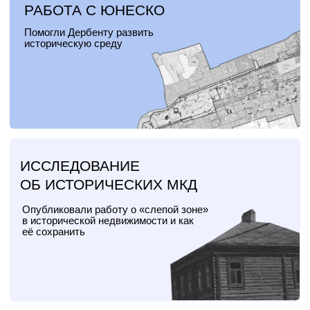
РАЗОВАЯ КОНСУЛЬТАЦИЯ ПО ЛЮБОМУ ВОПРОСУ
СЛУЖБА ТЕХНИЧЕСКОГО ЗАКАЗЧИКА
ОТЧЁТ О РИСКАХ И ОЦЕНКА ОКН
РАЗРАБОТКА ПРОЕКТА ОТ ИДЕИ
ДО⦁РЕАЛИЗАЦИИ