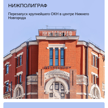
Опубликовали работу о «слепой зоне»
в исторической недвижимости и как
её сохранить
ПОМОГАЕМ НАСЛЕДИЮ ЧЕРЕЗ
ЧАСТНЫЕ ИНВЕСТИЦИИ
В ИСТОРИЧЕСКИЕ ГОРОДА
И ТЕРРИТОРИИ, ЗАНИМАЕМСЯ
РЕСТАВРАЦИЕЙ ОБЪЕКТОВ
ПОД КЛЮЧ И ЗАПУСКАЕМ
НЕСТАНДАРТНЫЕ БИЗНЕС-
МОДЕЛИ В ОКН