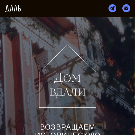
ВОЗВРАЩАЕМ
ИСТОРИЧЕСКУЮ
НЕДВИЖИМОСТЬ
В ЭКОНОМИКУ
УСЛУГИ