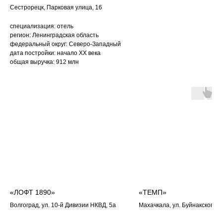
Сестрорецк, Парковая улица, 16
специализация: отель
регион: Ленинградская область
федеральный округ: Северо-Западный
дата постройки: начало ХХ века
общая выручка: 912 млн
«ЛОФТ 1890»
«ТЕМП»
Волгоград, ул. 10-й Дивизии НКВД, 5а
Махачкала, ул. Буйнакского, 