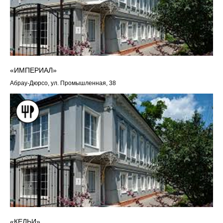
«ИМПЕРИАЛ»
Абрау-Дюрсо, ул. Промышленная, 38
«КЕЛЬИ»