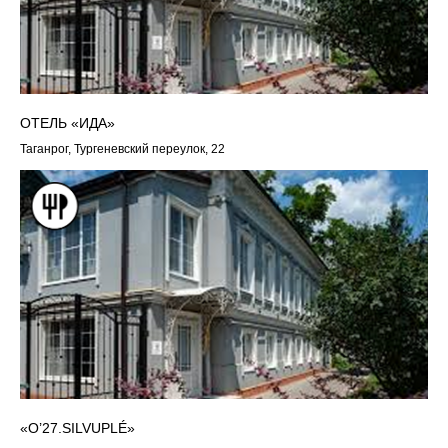
ОТЕЛЬ «ИДА»
Таганрог, Тургеневский переулок, 22
«O’27.SILVUPLÉ»