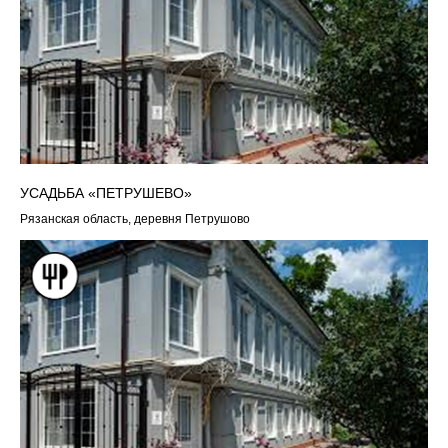
УСАДЬБА «ПЕТРУШЕВО»
Рязанская область, деревня Петрушово