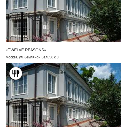
«TWELVE REASONS»
Москва, ул. Земляной Вал, 56 с 3