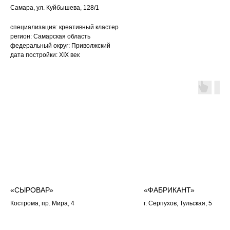
Самара, ул. Куйбышева, 128/1
специализация: креативный кластер
регион: Самарская область
федеральный округ: Приволжский
дата постройки: ХIХ век
«СЫРОВАР»
«ФАБРИКАНТ»
Кострома, пр. Мира, 4
г. Серпухов, Тульская, 5