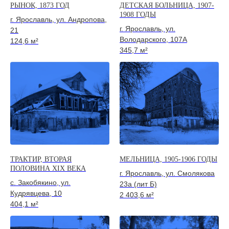
РЫНОК, 1873 ГОД
ДЕТСКАЯ БОЛЬНИЦА, 1907-
1908 ГОДЫ
г. Ярославль, ул. Андропова,
г. Ярославль, ул.
21
Володарского, 107А
124,6 м²
345,7 м²
ТРАКТИР, ВТОРАЯ
МЕЛЬНИЦА, 1905-1906 ГОДЫ
ПОЛОВИНА XIX ВЕКА
г. Ярославль, ул. Смолякова
с. Закобякино, ул.
23а (лит Б)
Кудрявцева, 10
2 403,6 м²
404,1 м²