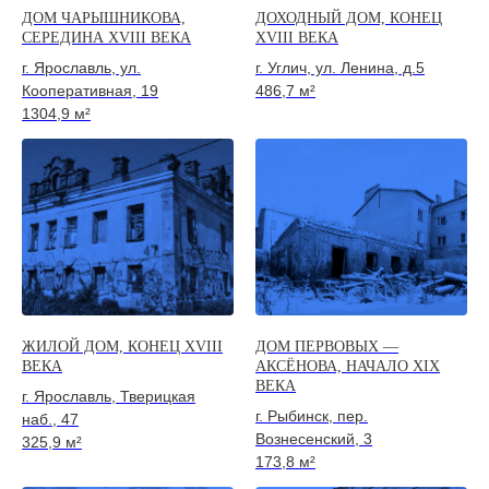
ДОМ ЧАРЫШНИКОВА,
ДОХОДНЫЙ ДОМ, КОНЕЦ
СЕРЕДИНА XVIII ВЕКА
XVIII ВЕКА
г. Ярославль, ул.
г. Углич, ул. Ленина, д.5
Кооперативная, 19
486,7 м²
1304,9 м²
ЖИЛОЙ ДОМ, КОНЕЦ XVIII
ДОМ ПЕРВОВЫХ —
ВЕКА
АКСЁНОВА, НАЧАЛО XIX
ВЕКА
г. Ярославль, Тверицкая
г. Рыбинск, пер.
наб., 47
Вознесенский, 3
325,9 м²
173,8 м²