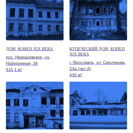
ДОМ, КОНЕЦ XIX ВЕКА
КУПЕЧЕСКИЙ ДОМ, КОНЕЦ
XIX ВЕКА
пос. Некрасовское, ул.
г. Ярославль, ул. Смолякова,
Набережная, 34
23а (лит А)
415,1 м²
430 м²
СВЯЗАТЬСЯ С НАМИ