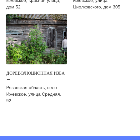
Ижевское, Красная улица,
Ижевское, улица
дом 52
Циолковского, дом 305
ДОРЕВОЛЮЦИОННАЯ ИЗБА
→
Рязанская область, село
Ижевское, улица Средняя,
92