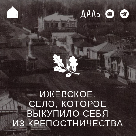
ИЖЕВСКОЕ.
СЕЛО, КОТОРОЕ
ВЫКУПИЛО СЕБЯ
ИЗ КРЕПОСТНИЧЕСТВА
об ижевском
о наших друзьях
в ижевском можно купить дом