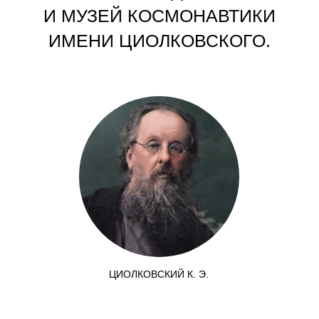
ИВАН ФИЛАТОВ
ИВАН ФИЛАТОВ СНИМАЛ ИЖЕВСКОЕ
ПРИМЕРНО ДВАДЦАТЬ ЛЕТ ДО РЕВОЛЮЦИИ
И СТОЛЬКО ЖЕ ПОСЛЕ, ПОЭТОМУ ЕГО АРХИВ