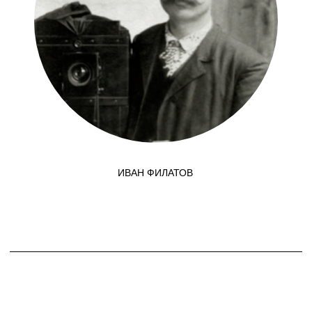
ПРОЕКТ «ДОМ ФИЛАТОВА»
СОЗДАЁТСЯ НЕБОЛЬШОЙ
КОМАНДОЙ ИССЛЕДОВАТЕЛЕЙ
И ЭНТУЗИАСТОВ, ЧЬЯ ЖИЗНЬ
СВЯЗАНА С ИЖЕВСКИМ
И СОСЕДНИМИ СЁЛАМИ.
↓