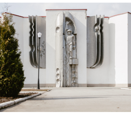
ПОКАЗЫВАЕТ, КАК МЕНЯЛАСЬ ЖИЗНЬ СТРАНЫ
И ДЕРЕВНИ В ОДИН ИЗ САМЫХ СЛОЖНЫХ
ПЕРИОДОВ РОССИЙСКОЙ ИСТОРИИ.
ЕГО ФОТОГРАФИИ СТАЛИ УНИКАЛЬНОЙ
ВИЗУАЛЬНОЙ ХРОНИКОЙ ДЕРЕВНИ: НА НИХ
МОЖНО УВИДЕТЬ СЕЛЬСКИЕ ПРАЗДНИКИ,
РАБОТУ КРЕСТЬЯН, СЕМЕЙНЫЕ ПОРТРЕТЫ,
КРЕСТНЫЕ ХОДЫ И СОБЫТИЯ
РЕВОЛЮЦИОННОЙ ЭПОХИ.