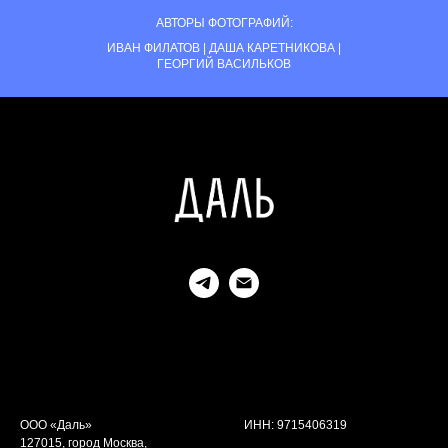
АВТОРЫ ФОТОГРАФИЙ:
ИВАН ФИЛАТОВ | ДАША КАРЕТНИКОВА |
ГЕОРГИЙ ВАСИЛЬКОВ
ООО «Даль»
ИНН: 9715406319
127015, город Москва,