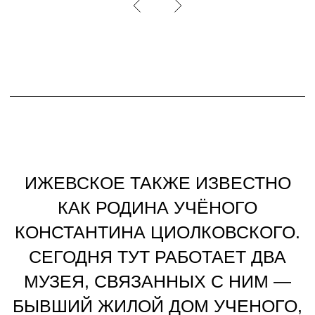
ЕСТЬ ДРУЗЬЯ ПРОЕКТА «ДОМ
ВДАЛИ».
↓
О НАШИХ ДРУЗЬЯХ: МУЗЕЕ «ДОМ ФИЛАТОВА»
МУЗЕЙ «ДОМ ФИЛАТОВА» —
ЭТО КУЛЬТУРНЫЙ ПРОЕКТ,
ПОСВЯЩЁННЫЙ ФОТОГРАФУ-
САМОУЧКЕ ИВАНУ ФИЛАТОВУ
И ИСТОРИИ САМОГО СЕЛА.