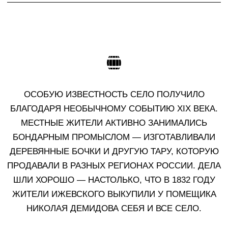
ИЖЕВСКОЕ ТАКЖЕ ИЗВЕСТНО
КАК РОДИНА УЧЁНОГО
КОНСТАНТИНА ЦИОЛКОВСКОГО.
СЕГОДНЯ ТУТ РАБОТАЕТ ДВА
МУЗЕЯ, СВЯЗАННЫХ С НИМ —
БЫВШИЙ ЖИЛОЙ ДОМ УЧЕНОГО,
И МУЗЕЙ КОСМОНАВТИКИ
ИМЕНИ ЦИОЛКОВСКОГО.