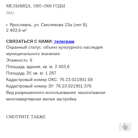
МЕЛЬНИЦА, 1905-1906 ГОДЫ
SKU:
г. Ярославль, ул. Смолякова 23а (лит Б)
2 403,6 м²
СВЯЗАТЬСЯ С НАМИ:
телеграм
Охранный статус: объект культурного наследия
муниципального значения
Этажность: 6
Площадь здания, кв. м: 2 403,6
Площадь ЗУ, кв. м: 1 287
Кадастровый номер ОКС: 76:23:021901:58
Кадастровый номер ЗУ: 76:23:021901:376
Вид разрешенного использования: малоэтажная
многоквартирная жилая застройка
СМОТРИТЕ ТАКЖЕ