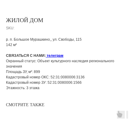
ЖИЛОЙ ДОМ
SKU:
р. п. Большое Мурашкино,, ул. Свободы, 115
142 м²
СВЯЗАТЬСЯ С НАМИ:
телеграм
Охранный статус: Объект культурного наследия регионального
значения
Площадь ЗУ, м²: 899
Кадастровый номер ОКС: 52:31:0080006:3136
Кадастровый номер ЗУ: 52:31:0080006:1566
Этажность: 3 этажа
СМОТРИТЕ ТАКЖЕ