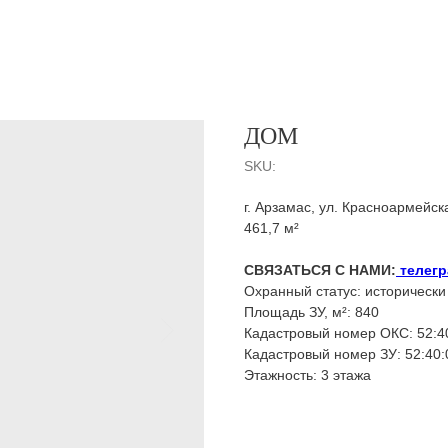
ДОМ
SKU:
г. Арзамас, ул. Красноармейска
461,7 м²
СВЯЗАТЬСЯ С НАМИ:
телегр
Охранный статус: историчес
Площадь ЗУ, м²: 840
Кадастровый номер ОКС: 52:4
Кадастровый номер ЗУ: 52:40
Этажность: 3 этажа