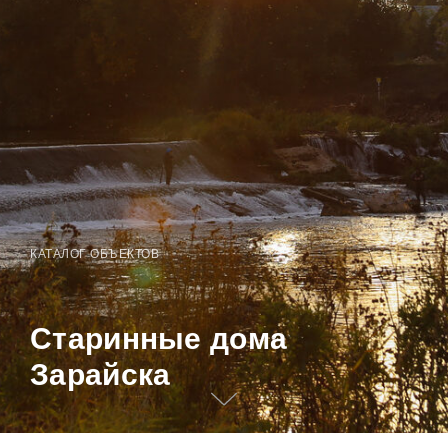
КАТАЛОГ ОБЪЕКТОВ
Старинные дома
Зарайска