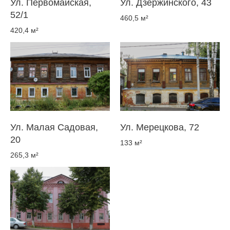
Ул. Первомайская,
Ул. Дзержинского, 43
52/1
460,5 м²
420,4 м²
Ул. Малая Садовая,
Ул. Мерецкова, 72
20
133 м²
265,3 м²